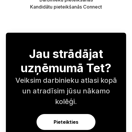
Kandidātu pieteikšanās Connect
Jau strādājat
uzņēmumā Tet?
Veiksim darbinieku atlasi kopā
un atradīsim jūsu nākamo
kolēģi.
Pieteikties