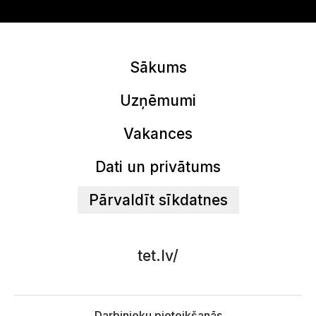
Sākums
Uzņēmumi
Vakances
Dati un privātums
Pārvaldīt sīkdatnes
tet.lv/
Darbinieku pieteikšanās