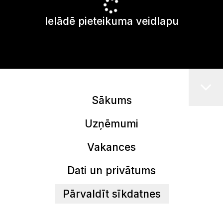
Ielādē pieteikuma veidlapu
Sākums
Uzņēmumi
Vakances
Dati un privātums
Pārvaldīt sīkdatnes