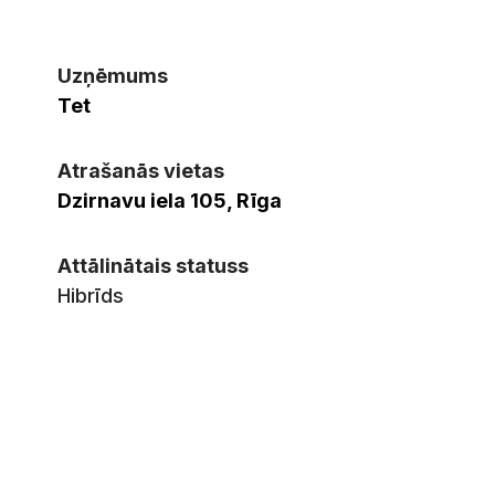
Uzņēmums
Tet
Atrašanās vietas
Dzirnavu iela 105, Rīga
Attālinātais statuss
Hibrīds