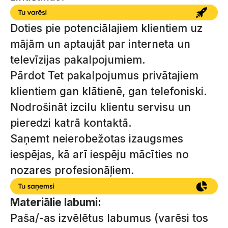
Doties pie potenciālajiem klientiem uz
mājām un aptaujāt par interneta un
televīzijas pakalpojumiem.
Pārdot Tet pakalpojumus privātajiem
klientiem gan klātienē, gan telefoniski.
Nodrošināt izcilu klientu servisu un
pieredzi katrā kontaktā.
Saņemt neierobežotas izaugsmes
iespējas, kā arī iespēju mācīties no
nozares profesionāļiem.
Materiālie labumi:
Paša/-as izvēlētus labumus (varēsi tos