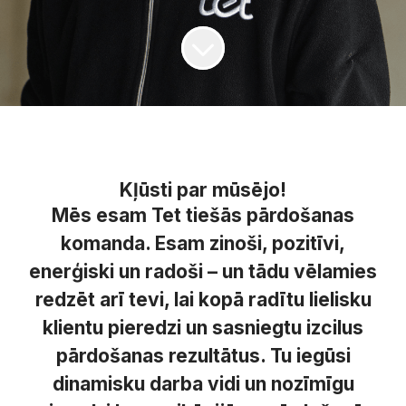
Kļūsti par mūsējo!
Mēs esam Tet tiešās pārdošanas
komanda. Esam zinoši, pozitīvi,
enerģiski un radoši – un tādu vēlamies
redzēt arī tevi, lai kopā radītu lielisku
klientu pieredzi un sasniegtu izcilus
pārdošanas rezultātus. Tu iegūsi
dinamisku darba vidi un nozīmīgu