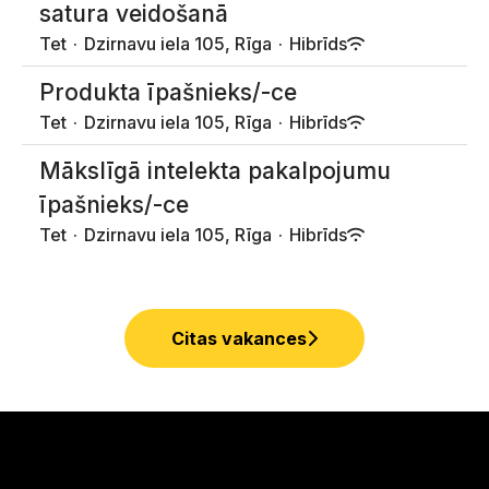
satura veidošanā
Tet
·
Dzirnavu iela 105, Rīga
·
Hibrīds
Produkta īpašnieks/-ce
Tet
·
Dzirnavu iela 105, Rīga
·
Hibrīds
Mākslīgā intelekta pakalpojumu
īpašnieks/-ce
Tet
·
Dzirnavu iela 105, Rīga
·
Hibrīds
Citas vakances