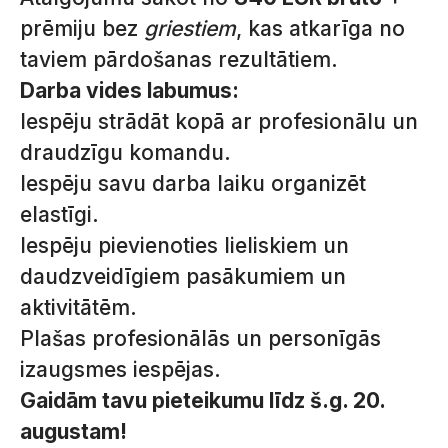
prēmiju bez
griestiem
, kas atkarīga no
taviem pārdošanas rezultātiem.
Darba vides labumus:
Iespēju strādāt kopā ar profesionālu un
draudzīgu komandu.
Iespēju savu darba laiku organizēt
elastīgi.
Iespēju pievienoties lieliskiem un
daudzveidīgiem pasākumiem un
aktivitātēm.
Plašas profesionālās un personīgās
izaugsmes iespējas.
Gaidām tavu pieteikumu līdz š.g. 20.
augustam!