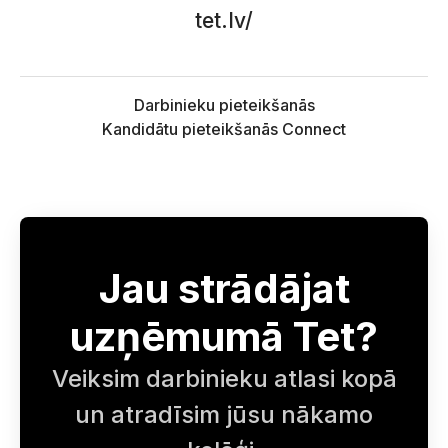
tet.lv/
Darbinieku pieteikšanās
Kandidātu pieteikšanās Connect
Jau strādājat
uzņēmumā Tet?
Veiksim darbinieku atlasi kopā
un atradīsim jūsu nākamo