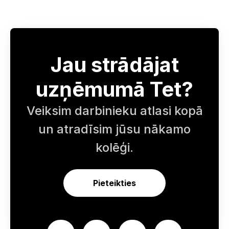
Jau strādājat
uzņēmumā Tet?
Veiksim darbinieku atlasi kopā
un atradīsim jūsu nākamo
kolēģi.
Pieteikties