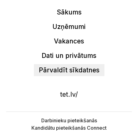
Sākums
Uzņēmumi
Vakances
Dati un privātums
Pārvaldīt sīkdatnes
tet.lv/
Darbinieku pieteikšanās
Kandidātu pieteikšanās Connect