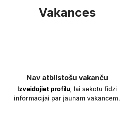
Vakances
Nav atbilstošu vakanču
Izveidojiet profilu
, lai sekotu līdzi
informācijai par jaunām vakancēm.