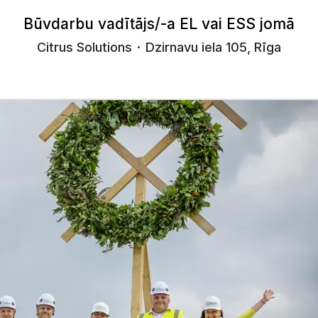
Būvdarbu vadītājs/-a EL vai ESS jomā
Citrus Solutions
·
Dzirnavu iela 105, Rīga