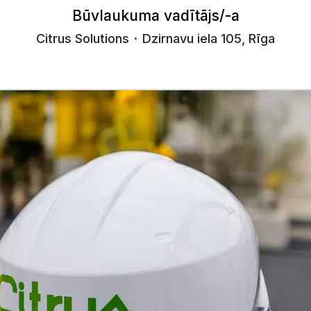
Būvlaukuma vadītājs/-a
Citrus Solutions
·
Dzirnavu iela 105, Rīga