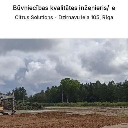
Būvniecības kvalitātes inženieris/-e
Citrus Solutions
·
Dzirnavu iela 105, Rīga