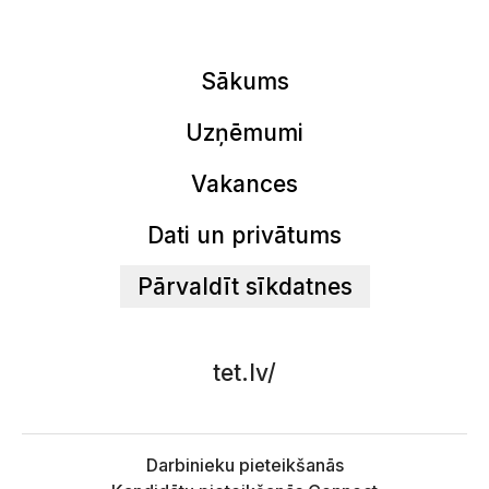
Sākums
Uzņēmumi
Vakances
Dati un privātums
Pārvaldīt sīkdatnes
tet.lv/
Darbinieku pieteikšanās