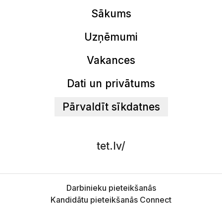
Sākums
Uzņēmumi
Vakances
Dati un privātums
Pārvaldīt sīkdatnes
tet.lv/
Darbinieku pieteikšanās
Kandidātu pieteikšanās Connect