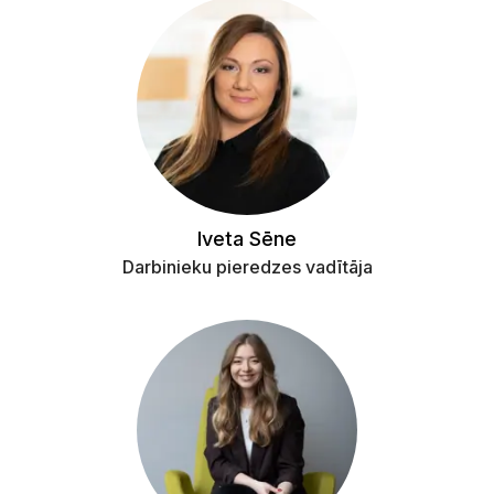
Iveta Sēne
Darbinieku pieredzes vadītāja