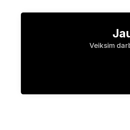
Ja
Veiksim darb