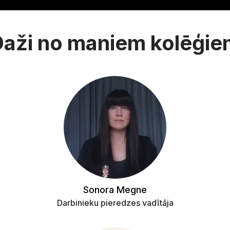
Daži no maniem kolēģie
Sonora Megne
Darbinieku pieredzes vadītāja