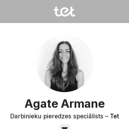
Agate Armane
Darbinieku pieredzes speciālists –
Tet